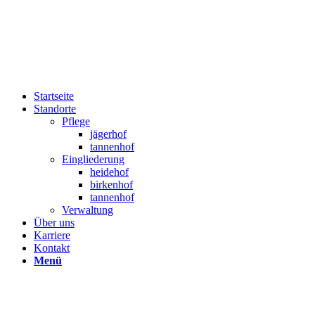
Startseite
Standorte
Pflege
jägerhof
tannenhof
Eingliederung
heidehof
birkenhof
tannenhof
Verwaltung
Über uns
Karriere
Kontakt
Menü