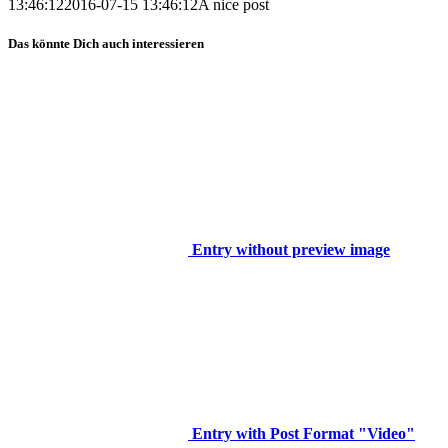
13:46:12
2016-07-15 13:46:12
A nice post
Das könnte Dich auch interessieren
Entry without preview image
Entry with Post Format "Video"