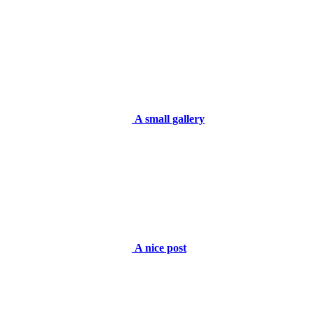
A small gallery
A nice post