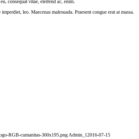
eu, consequat vitae, eleifend ac, enim.
ere imperdiet, leo. Maecenas malesuada. Praesent congue erat at massa.
2/Logo-RGB-cumanitas-300x195.png
Admin_1
2016-07-15