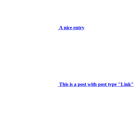
A nice entry
This is a post with post type "Link"