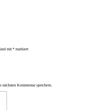
sind mit
*
markiert
n nächsten Kommentar speichern.