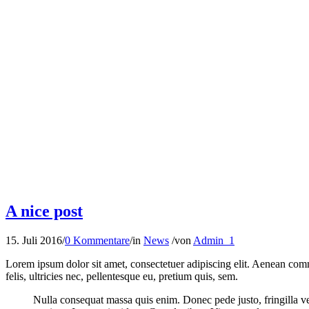
A nice post
15. Juli 2016
/
0 Kommentare
/
in
News
/
von
Admin_1
Lorem ipsum dolor sit amet, consectetuer adipiscing elit. Aenean co
felis, ultricies nec, pellentesque eu, pretium quis, sem.
Nulla consequat massa quis enim. Donec pede justo, fringilla vel,